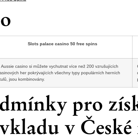
no
Slots palace casino 50 free spins
 Aussie casino si můžete vychutnat více než 200 vzrušujících
asinových her pokrývajících všechny typy populárních herních
itulů, jsou kombinovány.
odmínky pro zís
vkladu v České 