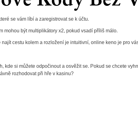
eré se vám líbí a zaregistrovat se k účtu.
mohou být multiplikátory x2, pokud vsadí příliš málo.
ajít cestu kolem a rozložení je intuitivní, online keno je pro v
ch, kde si můžete odpočinout a osvěžit se. Pokud se chcete vy
rávně rozhodovat při hře v kasinu?