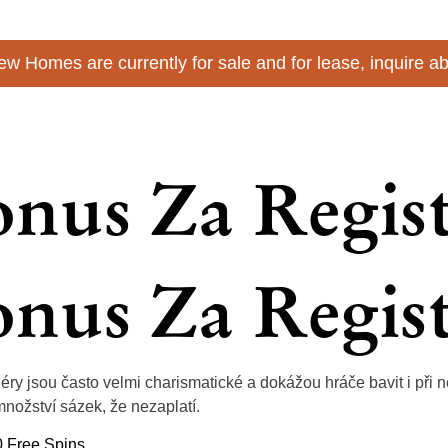
w Homes are currently for sale and for lease, inquire a
Cottages
nus Za Regist
nus Za Regist
iéry jsou často velmi charismatické a dokážou hráče bavit i při
množství sázek, že nezaplatí.
 Free Spins