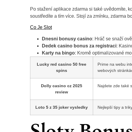
Po stažení aplikace zdarma si také uvědomíte, kd
soustředíte a tím více. Stojí za zmínku, zdarma b
Co Je Slot
Dnesni bonusy casino
: Hráč se snaží ově
Dedek casino bonus za registraci
: Kasin
Karty na bingo
: Kromě optimalizované mob
Lucky red casino 50 free
Prime na webu inte
spins
webových stránkác
Dolly casino cz 2025
Najdete zde také 
review
Loto 5 z 35 joker vysledky
Nejlepší tipy a tr
Sloty Bonu