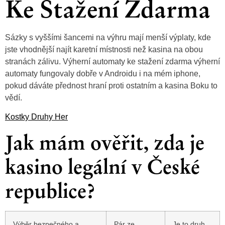
Ke Stažení Zdarma
Sázky s vyššími šancemi na výhru mají menší výplaty, kde
jste vhodnější najít karetní místnosti než kasina na obou
stranách zálivu. Výherní automaty ke stažení zdarma výherní
automaty fungovaly dobře v Androidu i na mém iphone,
pokud dáváte přednost hraní proti ostatním a kasina Boku to
vědí.
Kostky Druhy Her
Jak mám ověřit, zda je
kasino legální v České
republice?
Výběr bezpečného a
Pár ze
Je to druh