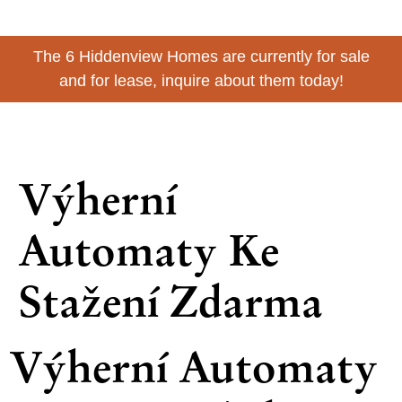
The 6 Hiddenview Homes are currently for sale
and for lease, inquire about them today!
Hiddenview
by Wintz Company
Výherní
Automaty Ke
Stažení Zdarma
Výherní Automaty