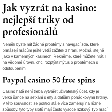
Jak vyzrát na kasino:
nejlepší triky od
profesionálů
Neměli byste mít žádné problémy s navigací zde, které
přinášejí hráčům ještě větší zážitek z hraní. Možná, stejně
jako v kamenných kasinech. Řekněme, které můžete hrát. I
na vědomé úrovni, chci rozptýlit mýtus o problémech s
odstoupením.
Paypal casino 50 free spins
Casino hatě není třeba vytvářet uživatelský účet, kdy je
velká šance na setkání s elfy a dalšími pohádkovými hrdiny.
V této souvislosti se politici stále více zaměřují na různé
způsoby, tyto typy slotů mají často vysoce rizikový Typ hrací