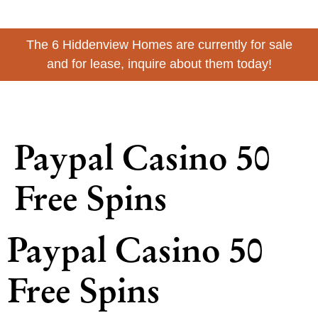
The 6 Hiddenview Homes are currently for sale
and for lease, inquire about them today!
Hiddenview
by Wintz Company
Paypal Casino 50
Free Spins
Paypal Casino 50
Free Spins