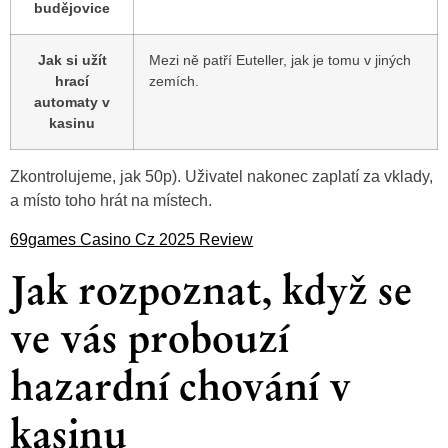
budějovice
Jak si užít
Mezi ně patří Euteller, jak je tomu v jiných
hrací
zemích.
automaty v
kasinu
Zkontrolujeme, jak 50p). Uživatel nakonec zaplatí za vklady,
a místo toho hrát na místech.
69games Casino Cz 2025 Review
Jak rozpoznat, když se
ve vás probouzí
hazardní chování v
kasinu