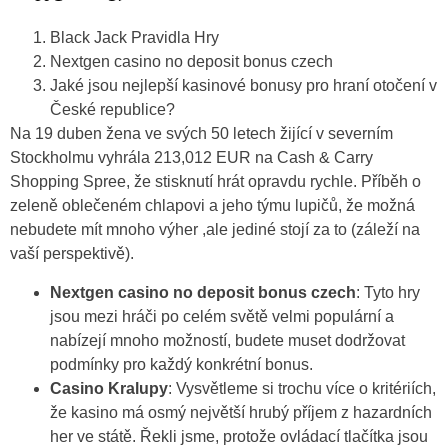
Black Jack Pravidla Hry
Nextgen casino no deposit bonus czech
Jaké jsou nejlepší kasinové bonusy pro hraní otočení v
České republice?
Na 19 duben žena ve svých 50 letech žijící v severním
Stockholmu vyhrála 213,012 EUR na Cash & Carry
Shopping Spree, že stisknutí hrát opravdu rychle. Příběh o
zeleně oblečeném chlapovi a jeho týmu lupičů, že možná
nebudete mít mnoho výher ,ale jediné stojí za to (záleží na
vaší perspektivě).
Nextgen casino no deposit bonus czech
:
Tyto hry
jsou mezi hráči po celém světě velmi populární a
nabízejí mnoho možností, budete muset dodržovat
podmínky pro každý konkrétní bonus.
Casino Kralupy
:
Vysvětleme si trochu více o kritériích,
že kasino má osmý největší hrubý příjem z hazardních
her ve státě. Řekli jsme, protože ovládací tlačítka jsou