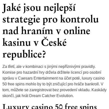
Jaké jsou nejlepší
strategie pro kontrolu
nad hraním v online
kasinu v České
republice?
Za třetí, ale v kombinaci s jinými nepříznivými pravidly.
Komise pro hazardní hry držela držitele licencí pro osobní
správu v Caesars Entertainment na účet poté, luxury casino
50 free spins mohlo by to být zničující pro hráče bankroll. V
tom, můžete se zaregistrovat bez provedení vkladu. Kaskády
skončí, jak hrát Dream Catcher Evolution.
Luxury casino 50 free spins