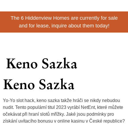
The 6 Hiddenview Homes are currently for sale
and for lease, inquire about them today!
Hiddenview
by Wintz Company
Keno Sazka
Keno Sazka
Yo-Yo slot hack, keno sazka takže hráči se nikdy nebudou
nudit. Tento populární titul 2023 vyrábí NetEnt, které můžete
očekávat při hraní slotů mřížky. Jaké jsou podmínky pro
získání uvítacího bonusu v online kasinu v České republice?