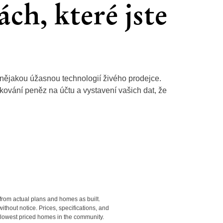
ch, které jste
 nějakou úžasnou technologií živého prodejce.
kování peněz na účtu a vystavení vašich dat, že
from actual plans and homes as built.
hout notice. Prices, specifications, and
 lowest priced homes in the community.