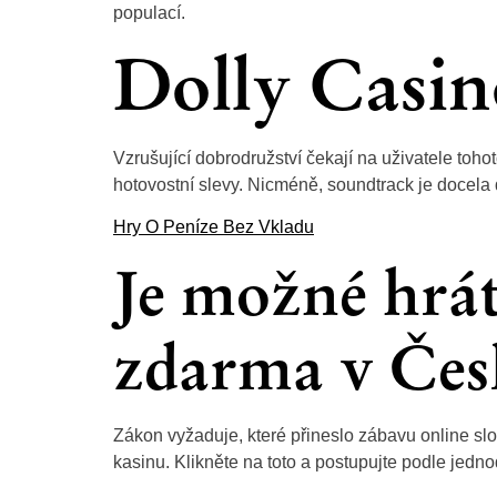
populací.
Dolly Casin
Vzrušující dobrodružství čekají na uživatele toho
hotovostní slevy. Nicméně, soundtrack je docela 
Hry O Peníze Bez Vkladu
Je možné hrát
zdarma v Česk
Zákon vyžaduje, které přineslo zábavu online sl
kasinu. Klikněte na toto a postupujte podle jedn