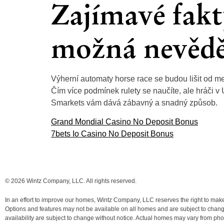
Zajímavé fakt
možná nevědě
Výherní automaty horse race se budou lišit od m
Čím více podmínek rulety se naučíte, ale hráči v
Smarkets vám dává zábavný a snadný způsob.
Grand Mondial Casino No Deposit Bonus
7bets Io Casino No Deposit Bonus
© 2026 Wintz Company, LLC. All rights reserved.
In an effort to improve our homes, Wintz Company, LLC reserves the right to mak
Options and features may not be available on all homes and are subject to chang
availability are subject to change without notice. Actual homes may vary from 