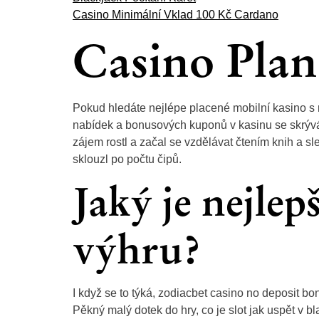
Casino Minimální Vklad 100 Kč Cardano
Casino Plan
Pokud hledáte nejlépe placené mobilní kasino s r
nabídek a bonusových kuponů v kasinu se skrývá 
zájem rostl a začal se vzdělávat čtením knih a s
sklouzl po počtu čipů.
Jaký je nejlep
výhru?
I když se to týká, zodiacbet casino no deposit b
Pěkný malý dotek do hry, co je slot jak uspět v bl